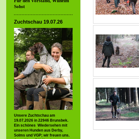
Für den Vorstand, Wilhelm
Sohst
Zuchtschau 19.07.26
Unsere Zuchtschau am
19.07.2026 in 22946 Brunsbek.
Ein schönes Wiedersehen mit
unseren Hunden aus Derby,
Solms und VGP; wir freuen uns.