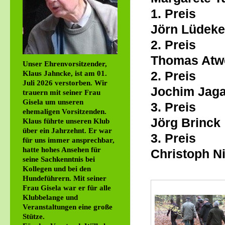
1. Pre
Jörn Lüdeke
2. Pre
Thomas Atwe
Unser Ehrenvorsitzender,
Klaus Jahncke, ist am 01.
2. Prei
Juli 2026 verstorben. Wir
Jochim Jag
trauern mit seiner Frau
Gisela um unseren
3. Prei
ehemaligen Vorsitzenden.
Jörg Brinck
Klaus führte unseren Klub
über ein Jahrzehnt. Er war
3. Pre
für uns immer ansprechbar,
hatte hohes Ansehen für
Christoph Ni
seine Sachkenntnis bei
Kollegen und bei den
Hundeführern. Mit seiner
Frau Gisela war er für alle
Klubbelange und
Veranstaltungen eine große
Stütze.