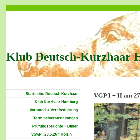
Klub Deutsch-Kurzhaar 
Startseite: Deutsch Kurzhaar
VGP I + II am 27.
Klub Kurzhaar Hamburg
Vorstand u. Vereinsführung
Termine/Veranstaltungen
Prüfungsberichte + Bilder
VSwP I 23.5.26 * Kölzin