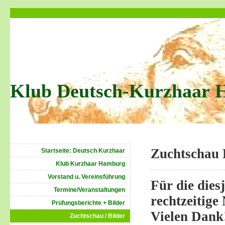
Klub Deutsch-Kurzhaar 
Zuchtschau
Startseite: Deutsch Kurzhaar
Klub Kurzhaar Hamburg
Vorstand u. Vereinsführung
F
ür die die
Termine/Veranstaltungen
rechtzeitige
Prüfungsberichte + Bilder
Vielen Dank
Zuchtschau / Bilder