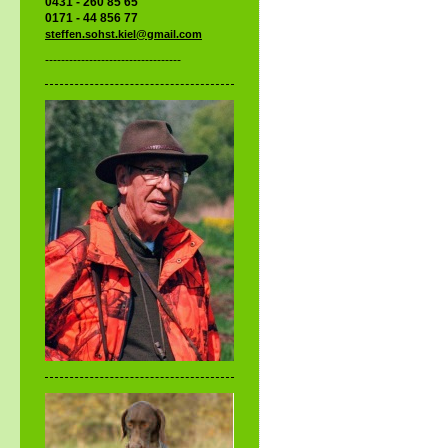
0431 - 260 85 65
0171 - 44 856 77
steffen.sohst.kiel@gmail.com
----------------------------------