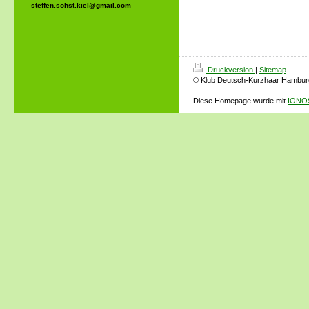
steffen.sohst.kiel@gmail.com
Druckversion
|
Sitemap
© Klub Deutsch-Kurzhaar Hamburg
Diese Homepage wurde mit
IONOS