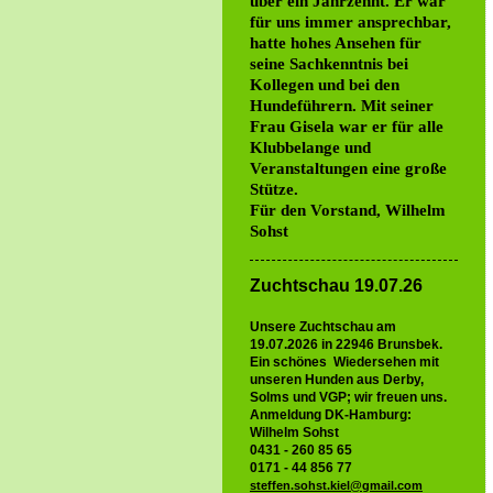
über ein Jahrzehnt. Er war
für uns immer ansprechbar,
hatte hohes Ansehen für
seine Sachkenntnis bei
Kollegen und bei den
Hundeführern. Mit seiner
Frau Gisela war er für alle
Klubbelange und
Veranstaltungen eine große
Stütze.
Für den Vorstand, Wilhelm
Sohst
Zuchtschau 19.07.26
Unsere Zuchtschau am
19.07.2026 in 22946 Brunsbek.
Ein schönes Wiedersehen mit
unseren Hunden aus Derby,
Solms und VGP; wir freuen uns.
Anmeldung DK-Hamburg:
Wilhelm Sohst
0431 - 260 85 65
0171 - 44 856 77
steffen.sohst.kiel@gmail.com