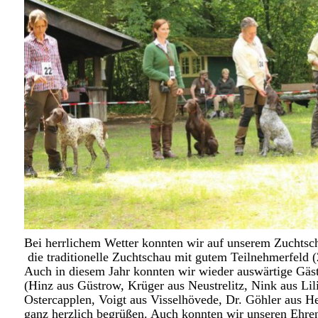
Bei herrlichem Wetter konnten wir auf unserem Zuchtsch
die traditionelle Zuchtschau mit gutem Teilnehmerfeld 
Auch in diesem Jahr konnten wir wieder auswärtige Gäs
(Hinz aus Güstrow, Krüger aus Neustrelitz, Nink aus Lil
Ostercapplen, Voigt aus Visselhövede, Dr. Göhler aus He
ganz herzlich begrüßen. Auch konnten wir unseren Ehre