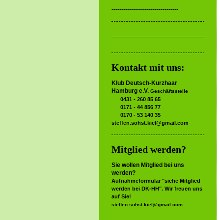
----------------------------------
Kontakt mit uns:
Klub Deutsch-Kurzhaar
Hamburg e.V.
Geschäftsstelle
0431 - 260 85 65
0171 - 44 856 77
0170 - 53 140 35
steffen.sohst.kiel@gmail.com
Mitglied werden?
Sie wollen Mitglied bei uns
werden?
Aufnahmeformular "siehe Mitglied
werden bei DK-HH". Wir freuen uns
auf Sie!
steffen.sohst.kiel@gmail.com