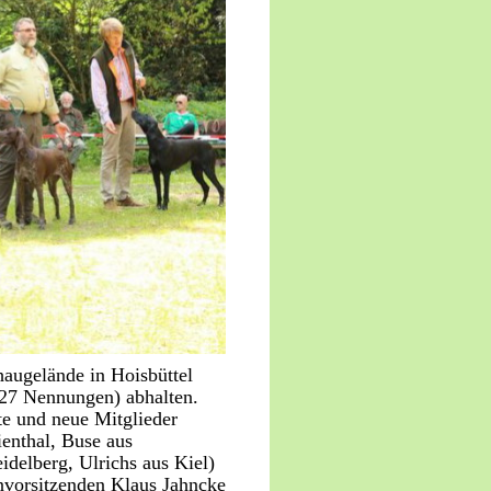
augelände in Hoisbüttel
(27 Nennungen) abhalten.
te und neue Mitglieder
ienthal, Buse aus
idelberg, Ulrichs aus Kiel)
nvorsitzenden Klaus Jahncke