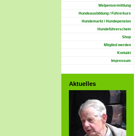
Welpenvermittlung
Hundeausbildung / Führerkurs
Hundemarkt / Hundepension
Hundeführerschein
Shop
Mitglied werden
Kontakt
Impressum
Aktuelles