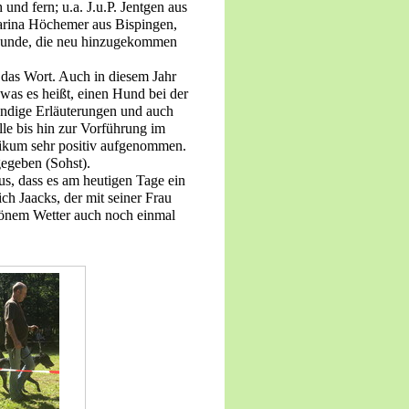
und fern; u.a. J.u.P. Jentgen aus
rina Höchemer aus Bispingen,
reunde, die neu hinzugekommen
 das Wort. Auch in diesem Jahr
was es heißt, einen Hund bei der
endige Erläuterungen und auch
le bis hin zur Vorführung im
ikum sehr positiv aufgenommen.
gegeben (Sohst).
us, dass es am heutigen Tage ein
ch Jaacks, der mit seiner Frau
önem Wetter auch noch einmal