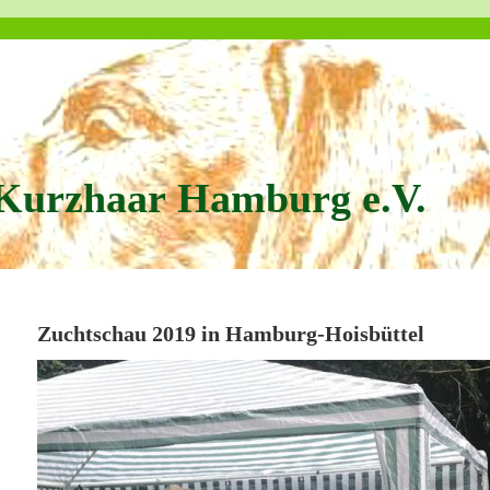
Kurzhaar Hamburg e.V.
Zuchtschau 2019 in Hamburg-Hoisbüttel