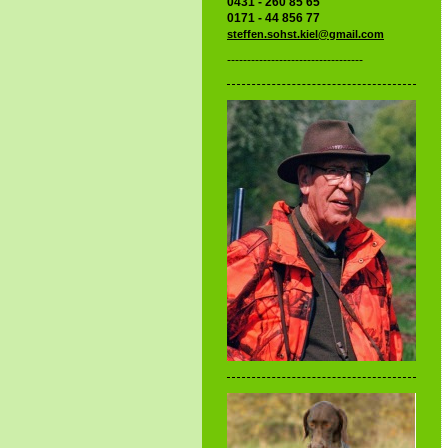
0431 - 260 85 65
0171 - 44 856 77
steffen.sohst.kiel@gmail.com
----------------------------------