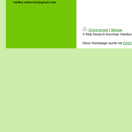
steffen.sohst.kiel@gmail.com
Druckversion
|
Sitemap
© Klub Deutsch-Kurzhaar Hamburg
Diese Homepage wurde mit
IONOS