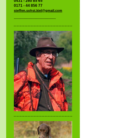
0431 - 260 85 65
0171 - 44 856 77
steffen.sohst.kiel@gmail.com
----------------------------------