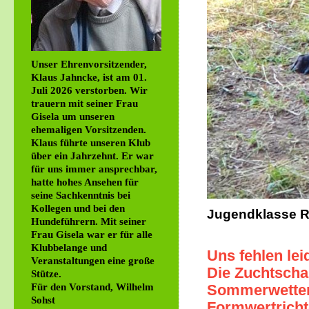
Unser Ehrenvorsitzender,
Klaus Jahncke, ist am 01.
Juli 2026 verstorben. Wir
trauern mit seiner Frau
Gisela um unseren
ehemaligen Vorsitzenden.
Klaus führte unseren Klub
über ein Jahrzehnt. Er war
für uns immer ansprechbar,
hatte hohes Ansehen für
seine Sachkenntnis bei
Kollegen und bei den
Jugendklasse Rü
Hundeführern. Mit seiner
Frau Gisela war er für alle
Klubbelange und
Uns fehlen lei
Veranstaltungen eine große
Die Zuchtscha
Stütze.
Für den Vorstand, Wilhelm
Sommerwetter
Sohst
Formwertrich