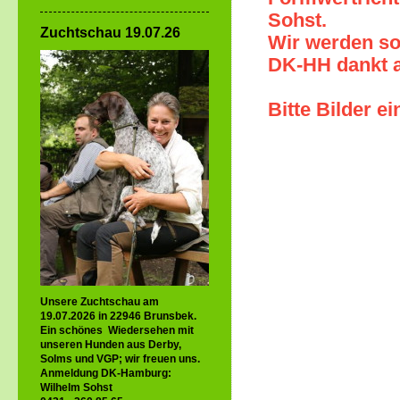
Sohst.
Zuchtschau 19.07.26
Wir werden so
DK-HH dankt a
Bitte Bilder e
Unsere Zuchtschau am
19.07.2026 in 22946 Brunsbek.
Ein schönes Wiedersehen mit
unseren Hunden aus Derby,
Solms und VGP; wir freuen uns.
Anmeldung DK-Hamburg:
Wilhelm Sohst