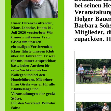
bei seinen He
Veranstaltung
Holger Bauer
Unser Ehrenvorsitzender,
Barbara Sohs
Klaus Jahncke, ist am 01.
Mitglieder, 
Juli 2026 verstorben. Wir
trauern mit seiner Frau
zupackten. H
Gisela um unseren
ehemaligen Vorsitzenden.
Klaus führte unseren Klub
über ein Jahrzehnt. Er war
für uns immer ansprechbar,
hatte hohes Ansehen für
seine Sachkenntnis bei
Kollegen und bei den
Hundeführern. Mit seiner
Frau Gisela war er für alle
Klubbelange und
Veranstaltungen eine große
Stütze.
Für den Vorstand, Wilhelm
Sohst