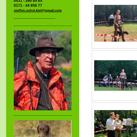
0431 - 260 85 65
0171 - 44 856 77
steffen.sohst.kiel@gmail.com
----------------------------------