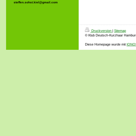
steffen.sohst.kiel@gmail.com
Druckversion
|
Sitemap
© Klub Deutsch-Kurzhaar Hamburg
Diese Homepage wurde mit
IONOS