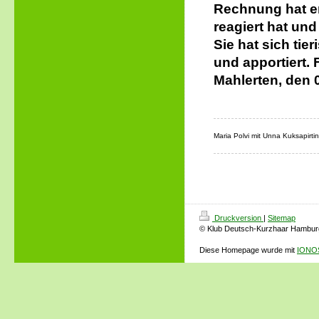
Rechnung hat er
reagiert hat und
Sie hat sich tie
und apportiert.
Mahlerten, den 
Maria Polvi mit Unna Kuksapirtin
Druckversion
|
Sitemap
© Klub Deutsch-Kurzhaar Hamburg
Diese Homepage wurde mit
IONOS