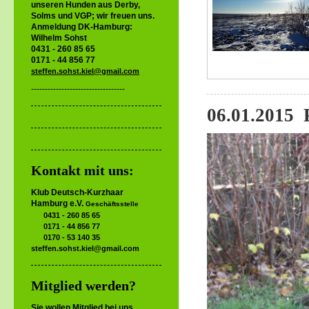
unseren Hunden aus Derby,
Solms und VGP; wir freuen uns.
Anmeldung DK-Hamburg:
Wilhelm Sohst
0431 - 260 85 65
0171 - 44 856 77
steffen.sohst.kiel@gmail.com
----------------------------------
06.01.2015 
Kontakt mit uns:
Klub Deutsch-Kurzhaar
Hamburg e.V.
Geschäftsstelle
0431 - 260 85 65
0171 - 44 856 77
0170 - 53 140 35
steffen.sohst.kiel@gmail.com
Mitglied werden?
Sie wollen Mitglied bei uns