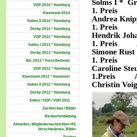
Solms I * G
VGP 2014 * Hamburg
1. Pre
Kleemann 2014
Andrea Knip
Solms II 2014 * Hamburg
1. Preis 
Derby 2014 * Hamburg
Hendrik Joh
VGP 2013 * Hamburg
1. Preis An
Solms I 2013 * Hamburg
Simone Rust
Derby 2013 * Hamburg
1. Pre
Btr. 2013 * Forst Beimoor
Caroline Ste
VGP 2012 * Hamburg
1.Preis An
Kleemann 2012 * Hannover
Christin Voi
Solms II 2012 * Hamburg
Derby 2012 * Hamburg
Solms / HZP / VGP 2011
Zuchtschau / Bilder
Richterfortbildung
Aktuelles, Mitgliedernachrichten HV,
Verschiedenes, Bilder