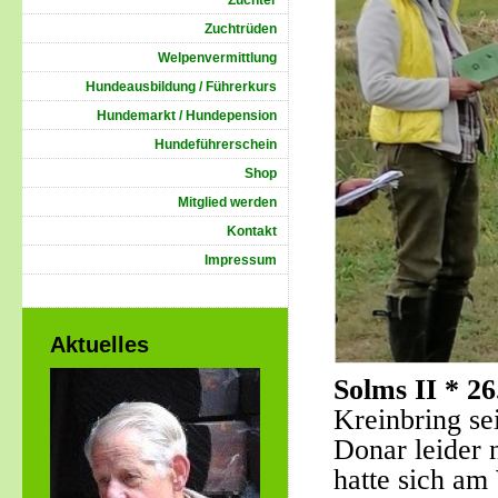
Züchter
Zuchtrüden
Welpenvermittlung
Hundeausbildung / Führerkurs
Hundemarkt / Hundepension
Hundeführerschein
Shop
Mitglied werden
Kontakt
Impressum
Aktuelles
Solms II * 26
Kreinbring s
Donar leider 
hatte sich am