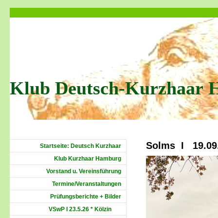
Klub Deutsch-Kurzhaar 
Solms I 19.0
Startseite: Deutsch Kurzhaar
Klub Kurzhaar Hamburg
Vorstand u. Vereinsführung
Termine/Veranstaltungen
Prüfungsberichte + Bilder
VSwP I 23.5.26 * Kölzin