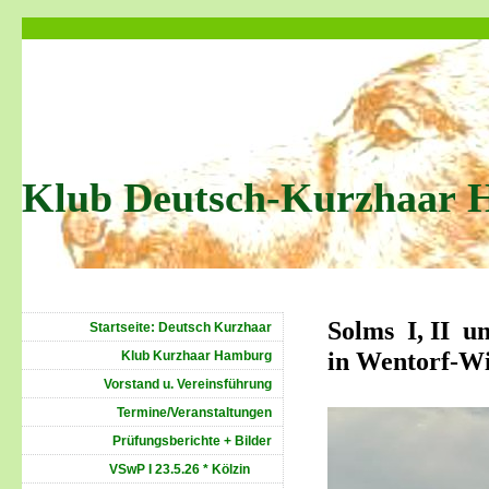
Klub Deutsch-Kurzhaar 
Solms I, II un
Startseite: Deutsch Kurzhaar
in Wentorf-W
Klub Kurzhaar Hamburg
Vorstand u. Vereinsführung
Termine/Veranstaltungen
Prüfungsberichte + Bilder
VSwP I 23.5.26 * Kölzin