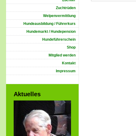
Züchter
Zuchtrüden
Welpenvermittlung
Hundeausbildung / Führerkurs
Hundemarkt / Hundepension
Hundeführerschein
Shop
Mitglied werden
Kontakt
Impressum
Aktuelles