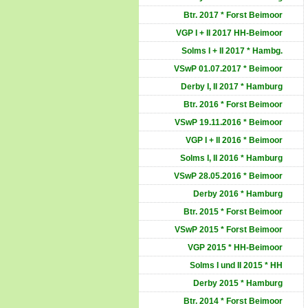
Btr. 2017 * Forst Beimoor
VGP I + II 2017 HH-Beimoor
Solms I + II 2017 * Hambg.
VSwP 01.07.2017 * Beimoor
Derby I, II 2017 * Hamburg
Btr. 2016 * Forst Beimoor
VSwP 19.11.2016 * Beimoor
VGP I + II 2016 * Beimoor
Solms I, II 2016 * Hamburg
VSwP 28.05.2016 * Beimoor
Derby 2016 * Hamburg
Btr. 2015 * Forst Beimoor
VSwP 2015 * Forst Beimoor
VGP 2015 * HH-Beimoor
Solms I und II 2015 * HH
Derby 2015 * Hamburg
Btr. 2014 * Forst Beimoor