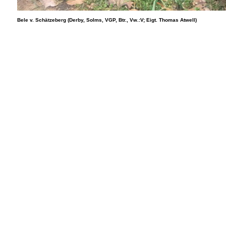
Bele v. Schätzeberg (Derby, Solms, VGP, Btr., Vw.:V; Eigt. Thomas Atwell)