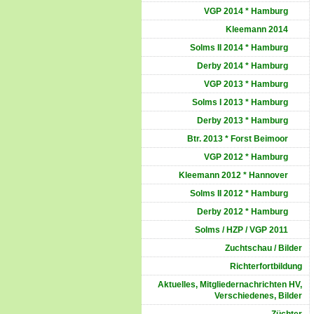
VGP 2014 * Hamburg
Kleemann 2014
Solms II 2014 * Hamburg
Derby 2014 * Hamburg
VGP 2013 * Hamburg
Solms I 2013 * Hamburg
Derby 2013 * Hamburg
Btr. 2013 * Forst Beimoor
VGP 2012 * Hamburg
Kleemann 2012 * Hannover
Solms II 2012 * Hamburg
Derby 2012 * Hamburg
Solms / HZP / VGP 2011
Zuchtschau / Bilder
Richterfortbildung
Aktuelles, Mitgliedernachrichten HV,
Verschiedenes, Bilder