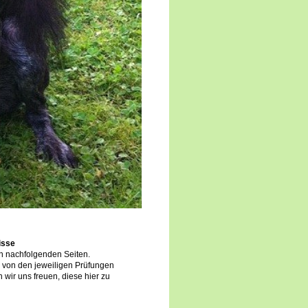
isse
en nachfolgenden Seiten.
er von den jeweiligen Prüfungen
wir uns freuen, diese hier zu