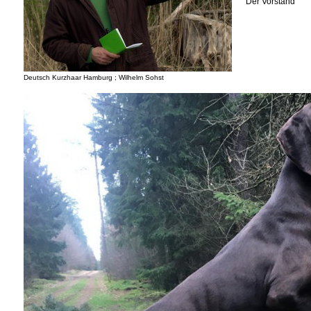
Der Vorstand
Deutsch Kurzhaar Hamburg ; Wilhelm Sohst