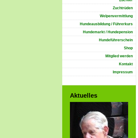
Züchter
Zuchtrüden
Welpenvermittlung
Hundeausbildung / Führerkurs
Hundemarkt / Hundepension
Hundeführerschein
Shop
Mitglied werden
Kontakt
Impressum
Aktuelles