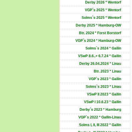
Derby 2026 * Wentorf
VGP´s 2025 * Wentorf
Solms`s 2025 * Wentorf
Derby 2025 * Hamburg-OW
Btr. 2024 * Forst Borstorf
VGP`s 2024 * Hamburg-OW
Solms`s 2024 * Gallin
VSwP 8.6..+ 6.7.24 * Gallin
Derby 26.04.2024 * Linau
Btr. 2023 * Linau
VGP`s 2023 * Gallin
Solms`s 2023 * Linau
VSwP II 2023 * Gallin
VSwP I 10.6.23 * Gallin
Derby´s 2023 * Hamburg
VGP`s 2022 * Gallin-Linau
Solms I, II, III 2022 * Gallin