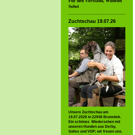
Für den Vorstand, Wilhelm
Sohst
Zuchtschau 19.07.26
Unsere Zuchtschau am
19.07.2026 in 22946 Brunsbek.
Ein schönes Wiedersehen mit
unseren Hunden aus Derby,
Solms und VGP; wir freuen uns.