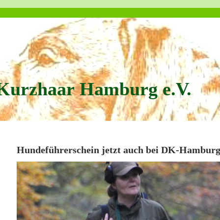
Kurzhaar Hamburg e.V.
Hundeführerschein jetzt auch bei DK-Hambur