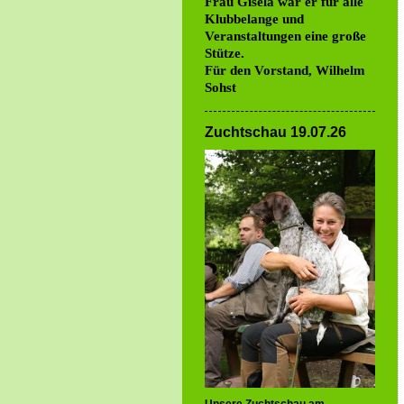
Frau Gisela war er für alle
Klubbelange und
Veranstaltungen eine große
Stütze.
Für den Vorstand, Wilhelm
Sohst
Zuchtschau 19.07.26