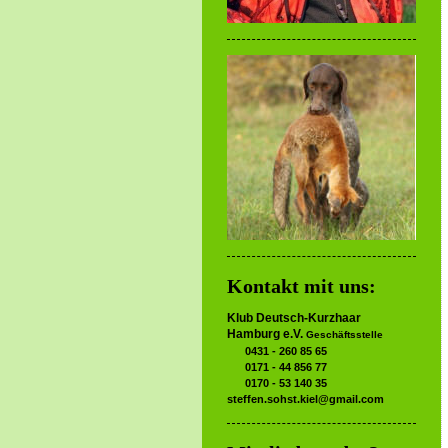
Kontakt mit uns:
Klub Deutsch-Kurzhaar
Hamburg e.V.
Geschäftsstelle
0431 - 260 85 65
0171 - 44 856 77
0170 - 53 140 35
steffen.sohst.kiel@gmail.com