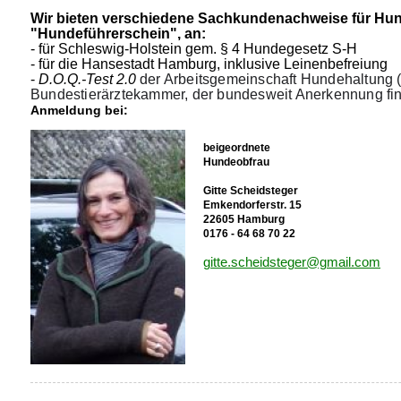
Wir bieten verschiedene
Sachkundenachweise für Hun
"Hundeführerschein",
an:
- für Schleswig-Holstein gem. § 4 Hundegesetz S-H
- für die Hansestadt Hamburg, inklusive Leinenbefreiung
-
D.O.Q.-Test 2.0
der Arbeitsgemeinschaft Hundehaltung (
Bundestierärztekammer, der bundesweit Anerkennung fin
Anmeldung bei:
beigeordnete
Hundeobfrau
Gitte Scheidsteger
Emkendorferstr. 15
22605 Hamburg
0176 - 64 68 70 22
gitte.scheidsteger@gmail.com