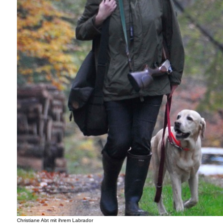
Christiane Abt mit ihrem Labrador