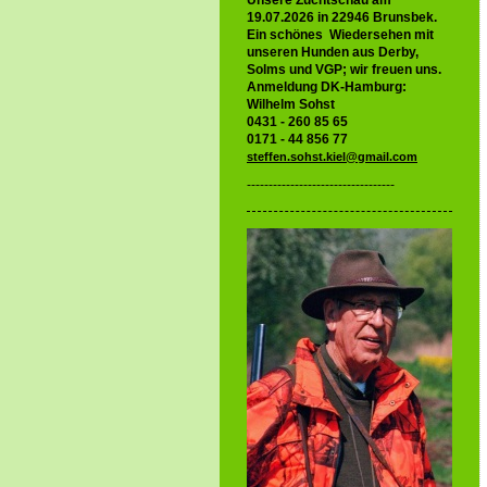
Unsere Zuchtschau am
19.07.2026 in 22946 Brunsbek.
Ein schönes Wiedersehen mit
unseren Hunden aus Derby,
Solms und VGP; wir freuen uns.
Anmeldung DK-Hamburg:
Wilhelm Sohst
0431 - 260 85 65
0171 - 44 856 77
steffen.sohst.kiel@gmail.com
----------------------------------